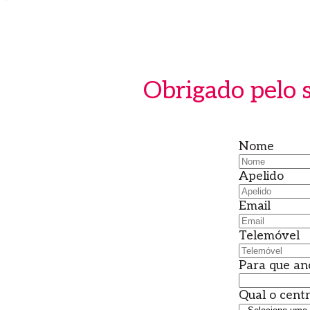
Obrigado pelo s
Nome
Apelido
Email
Telemóvel
Para que an
Qual o cent