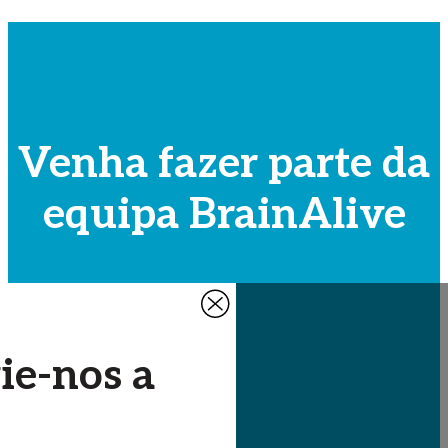
Venha fazer parte da
equipa BrainAlive
ie-nos a