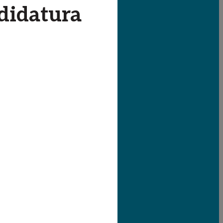
didatura